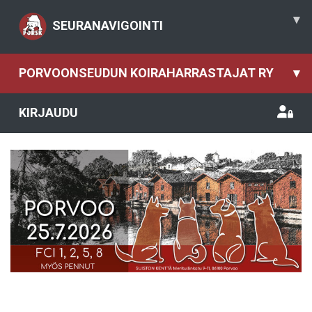
▾
SEURANAVIGOINTI
PORVOONSEUDUN KOIRAHARRASTAJAT RY
▾
KIRJAUDU