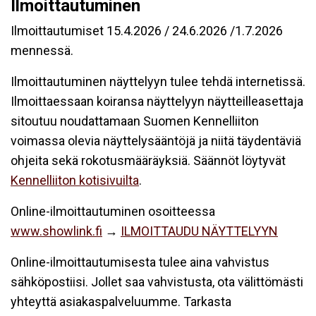
Ilmoittautuminen
Ilmoittautumiset 15.4.2026 / 24.6.2026 /1.7.2026
mennessä.
Ilmoittautuminen näyttelyyn tulee tehdä internetissä.
Ilmoittaessaan koiransa näyttelyyn näytteilleasettaja
sitoutuu noudattamaan Suomen Kennelliiton
voimassa olevia näyttelysääntöjä ja niitä täydentäviä
ohjeita sekä rokotusmääräyksiä. Säännöt löytyvät
Kennelliiton kotisivuilta
.
Online-ilmoittautuminen osoitteessa
www.showlink.fi
→
ILMOITTAUDU NÄYTTELYYN
Online-ilmoittautumisesta tulee aina vahvistus
sähköpostiisi. Jollet saa vahvistusta, ota välittömästi
yhteyttä asiakaspalveluumme. Tarkasta