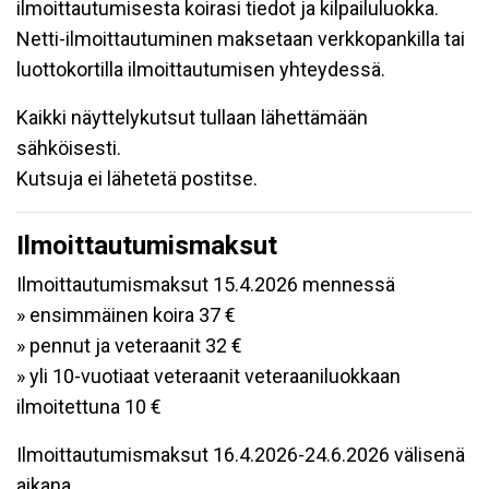
ilmoittautumisesta koirasi tiedot ja kilpailuluokka.
Netti-ilmoittautuminen maksetaan verkkopankilla tai
luottokortilla ilmoittautumisen yhteydessä.
Kaikki näyttelykutsut tullaan lähettämään
sähköisesti.
Kutsuja ei lähetetä postitse.
Ilmoittautumismaksut
Ilmoittautumismaksut 15.4.2026 mennessä
» ensimmäinen koira 37 €
» pennut ja veteraanit 32 €
» yli 10-vuotiaat veteraanit veteraaniluokkaan
ilmoitettuna 10 €
Ilmoittautumismaksut 16.4.2026-24.6.2026 välisenä
aikana