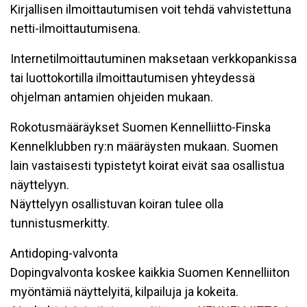
Kirjallisen ilmoittautumisen voit tehdä vahvistettuna
netti-ilmoittautumisena.
Internetilmoittautuminen maksetaan verkkopankissa
tai luottokortilla ilmoittautumisen yhteydessä
ohjelman antamien ohjeiden mukaan.
Rokotusmääräykset Suomen Kennelliitto-Finska
Kennelklubben ry:n määräysten mukaan. Suomen
lain vastaisesti typistetyt koirat eivät saa osallistua
näyttelyyn.
Näyttelyyn osallistuvan koiran tulee olla
tunnistusmerkitty.
Antidoping-valvonta
Dopingvalvonta koskee kaikkia Suomen Kennelliiton
myöntämiä näyttelyitä, kilpailuja ja kokeita.