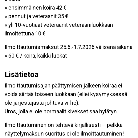
» ensimmäinen koira 42 €
» pennut ja veteraanit 35 €
» yli 10-vuotiaat veteraanit veteraaniluokkaan
ilmoitettuna 10 €
Ilmoittautumismaksut 25.6.-1.7.2026 välisenä aikana
» 60 € / koira, kaikki luokat
Lisätietoa
Ilmoittautumisajan päättymisen jälkeen koiraa ei
voida siirtää toiseen luokkaan (ellei kysymyksessä
ole järjestäjästä johtuva virhe).
Uros, jolla ei ole normaalit kivekset saa hylätyn.
Ilmoittautuminen on tehtävä kirjallisesti – pelkkä
näyttelymaksun suoritus ei ole ilmoittautuminen!