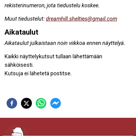
rekisterinumeron, jota tiedustelu koskee.
Muut tiedustelut:
dreamhill.shelties@gmail.com
Aikataulut
Aikataulut julkaistaan noin viikkoa ennen näyttelyä.
Kaikki näyttelykutsut tullaan lähettämään
sähköisesti.
Kutsuja ei lähetetä postitse.