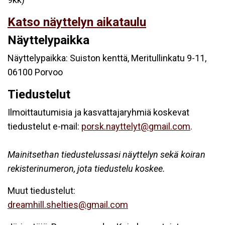
Katso näyttelyn aikataulu
Näyttelypaikka
Näyttelypaikka: Suiston kenttä, Meritullinkatu 9-11,
06100 Porvoo
Tiedustelut
Ilmoittautumisia ja kasvattajaryhmiä koskevat
tiedustelut e-mail:
porsk.nayttelyt@gmail.com
.
Mainitsethan tiedustelussasi näyttelyn sekä koiran
rekisterinumeron, jota tiedustelu koskee.
Muut tiedustelut:
dreamhill.shelties@gmail.com