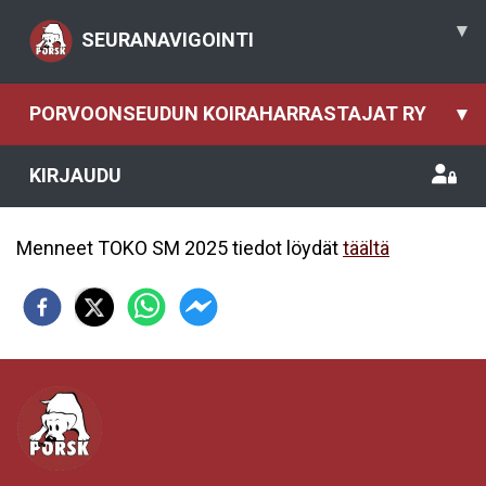
▾
SEURANAVIGOINTI
PORVOONSEUDUN KOIRAHARRASTAJAT RY
▾
KIRJAUDU
Menneet TOKO SM 2025 tiedot löydät
täältä