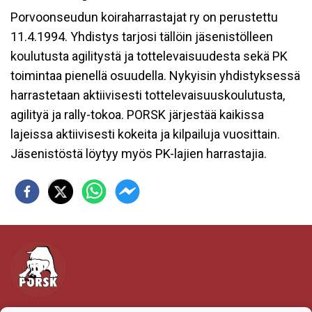
Porvoonseudun koiraharrastajat ry on perustettu
11.4.1994. Yhdistys tarjosi tällöin jäsenistölleen
koulutusta agilitystä ja tottelevaisuudesta sekä PK
toimintaa pienellä osuudella. Nykyisin yhdistyksessä
harrastetaan aktiivisesti tottelevaisuuskoulutusta
,
agilityä ja rally-tokoa
.
PORSK
järjestää
kaikissa
lajeissa aktiivisesti kokeita ja kilpailuja vuosittain.
Jäsenistöstä löytyy myös PK-lajien harrastajia.