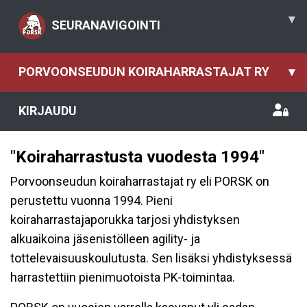
▾
SEURANAVIGOINTI
PORVOONSEUDUN KOIRAHARRASTAJAT RY
▾
KIRJAUDU
"Koiraharrastusta vuodesta 1994"
Porvoonseudun koiraharrastajat ry eli PORSK on
perustettu vuonna 1994.
Pieni
koiraharrastajaporukka tarjosi yhdistyksen
alkuaikoina jäsenistölleen agility- ja
tottelevaisuuskoulutusta. Sen lisäksi yhdistyksessä
harrastettiin pienimuotoista PK-toimintaa.