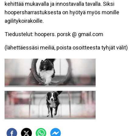
kehittää mukavalla ja innostavalla tavalla. Siksi
hoopersharrastuksesta on hyötyä myös monille
agilitykoirakoille.
Tiedustelut: hoopers. porsk @ gmail.com
(lähettäessäsi meiliä, poista osoitteesta tyhjät välit)