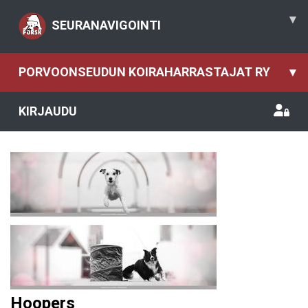
▾
SEURANAVIGOINTI
PORVOONSEUDUN KOIRAHARRASTAJAT RY
▾
KIRJAUDU
Hoopers