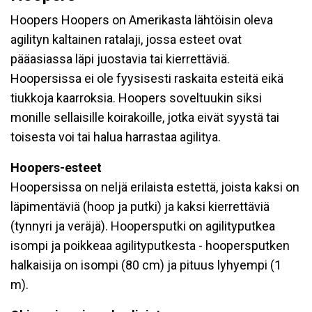
Hoopers Hoopers on Amerikasta lähtöisin oleva
agilityn kaltainen ratalaji, jossa esteet ovat
pääasiassa läpi juostavia tai kierrettäviä.
Hoopersissa ei ole fyysisesti raskaita esteitä eikä
tiukkoja kaarroksia. Hoopers soveltuukin siksi
monille sellaisille koirakoille, jotka eivät syystä tai
toisesta voi tai halua harrastaa agilitya.
Hoopers-esteet
Hoopersissa on neljä erilaista estettä, joista kaksi on
läpimentäviä (hoop ja putki) ja kaksi kierrettäviä
(tynnyri ja veräjä). Hoopersputki on agilityputkea
isompi ja poikkeaa agilityputkesta - hoopersputken
halkaisija on isompi (80 cm) ja pituus lyhyempi (1
m).