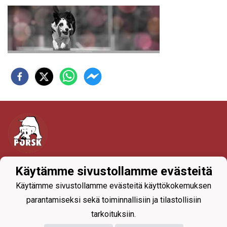
Tietosuojaseloste
Käytämme sivustollamme evästeitä
Käytämme sivustollamme evästeitä käyttökokemuksen
parantamiseksi sekä toiminnallisiin ja tilastollisiin
tarkoituksiin.