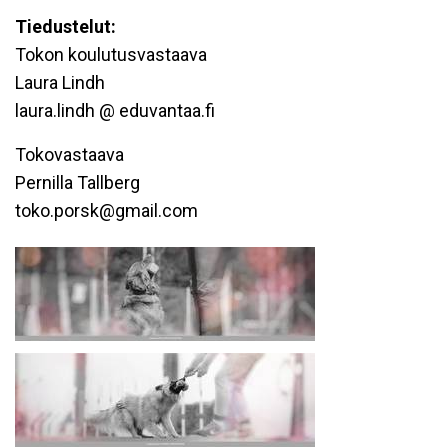
Tiedustelut:
Tokon koulutusvastaava
Laura Lindh
laura.lindh @ eduvantaa.fi
Tokovastaava
Pernilla Tallberg
toko.porsk@gmail.com