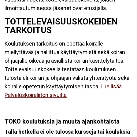
ilmoittautumisessa jäsenet ovat etusijalla.
TOTTELEVAISUUSKOKEIDEN
TARKOITUS
Koulutuksen tarkoitus on opettaa koiralle
miellyttävää ja hallittua käyttäytymistä sekä koiran
ohjaajalle oikeaa ja asiallista koiran käsittelytaitoa.
Tottelevaisuuskokeella testataan koulutuksen
tulosta eli koiran ja ohjaajan välistä yhteistyötä sekä
koiralle opetetun käyttäytymisen tasoa.
Lue lisää
Palveluskoiraliiton sivuilta
TOKO koulutuksia ja muuta ajankohtaista
Tällä hetkellä ei ole tulossa kursseja tai kouluksia