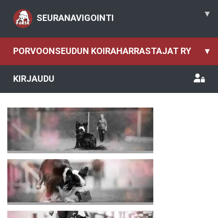
▾
SEURANAVIGOINTI
PORVOONSEUDUN KOIRAHARRASTAJAT RY
▾
KIRJAUDU